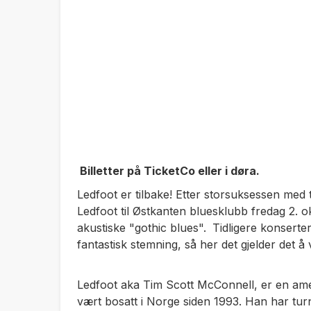
Billetter på TicketCo eller i døra.
Ledfoot er tilbake! Etter storsuksessen med
Ledfoot til Østkanten bluesklubb fredag 2. 
akustiske "gothic blues".
Tidligere konserter
fantastisk stemning, så her det gjelder det å væ
Ledfoot aka Tim Scott McConnell, er en amer
vært bosatt i Norge siden 1993. Han har turn