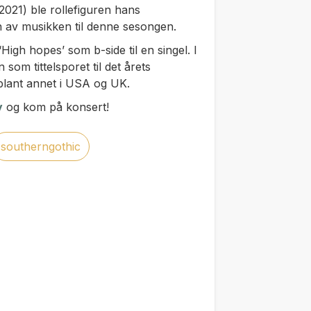
2021) ble rollefiguren hans
n av musikken til denne sesongen.
High hopes’ som b-side til en singel. I
 som tittelsporet til det årets
 blant annet i USA og UK.
y
og kom på konsert!
southerngothic