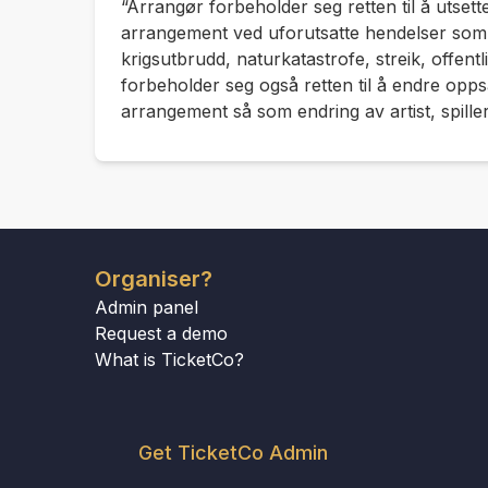
“Arrangør forbeholder seg retten til å utsette
arrangement ved uforutsatte hendelser som 
krigsutbrudd, naturkatastrofe, streik, offentl
forbeholder seg også retten til å endre oppsa
arrangement så som endring av artist, spiller 
Organiser?
Admin panel
Request a demo
What is TicketCo?
Get TicketCo Admin