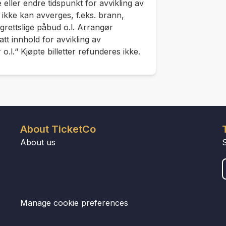
 eller endre tidspunkt for avvikling av
ikke kan avverges, f.eks. brann,
igrettslige påbud o.l. Arrangør
tt innhold for avvikling av
o.l.“ Kjøpte billetter refunderes ikke.
About TicketCo
About us
Manage cookie preferences