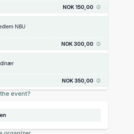
NOK 150,00
edlem NBU
NOK 300,00
dinær
NOK 350,00
the event?
sen
e organizer