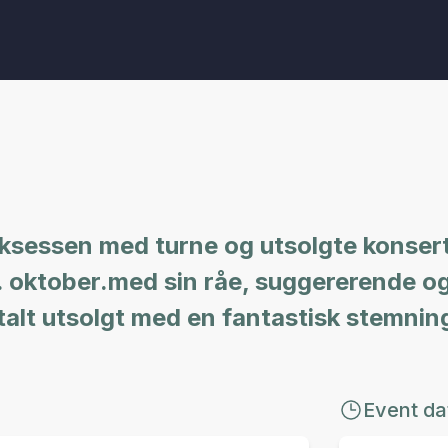
suksessen med turne og utsolgte konser
 oktober.med sin råe, suggererende og
talt utsolgt med en fantastisk stemning
Event da