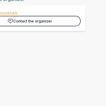
bluesklubb
Contact the organizer