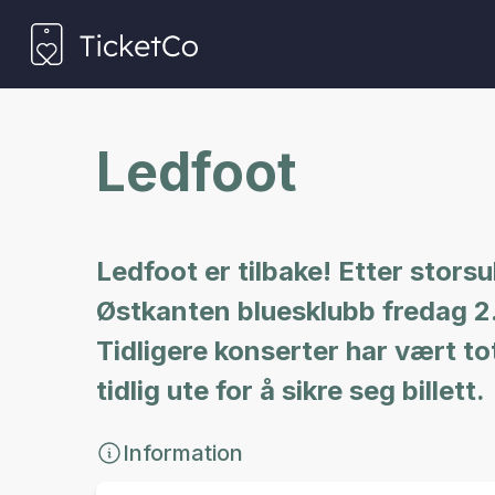
Ledfoot
Ledfoot er tilbake! Etter stor
Østkanten bluesklubb fredag 2.
Tidligere konserter har vært to
tidlig ute for å sikre seg billett.
Information