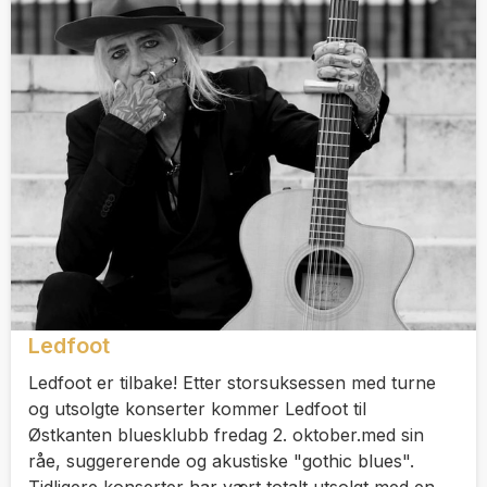
Ledfoot
Ledfoot er tilbake! Etter storsuksessen med turne
og utsolgte konserter kommer Ledfoot til
Østkanten bluesklubb fredag 2. oktober.med sin
råe, suggererende og akustiske "gothic blues".
Tidligere konserter har vært totalt utsolgt med en