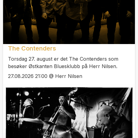
The Contenders
Torsdag 27. august er det The Contenders som
besøker Østkanten Bluesklubb på Herr Nilsen.
27.08.2026 21:00 @ Herr Nilsen