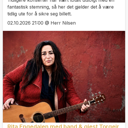
fantastisk stemning, så her det gjelder det å være
tidlig ute for å sikre seg billett.
02.10.2026 21:00 @ Herr Nilsen
Rita Engedalen med band & gjest Torgeir