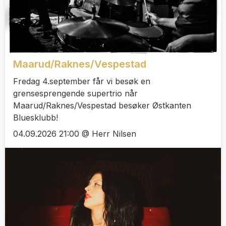
Maarud/Raknes/Vespestad
Fredag 4.september får vi besøk en
grensesprengende supertrio når
Maarud/Raknes/Vespestad besøker Østkanten
Bluesklubb!
04.09.2026 21:00 @ Herr Nilsen