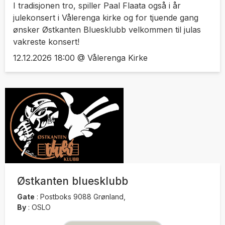
I tradisjonen tro, spiller Paal Flaata også i år
julekonsert i Vålerenga kirke og for tjuende gang
ønsker Østkanten Bluesklubb velkommen til julas
vakreste konsert!
12.12.2026 18:00 @ Vålerenga Kirke
Østkanten bluesklubb
Gate
:
Postboks 9088 Grønland,
By
:
OSLO