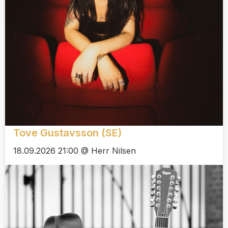
Tove Gustavsson (SE)
18.09.2026 21:00 @ Herr Nilsen