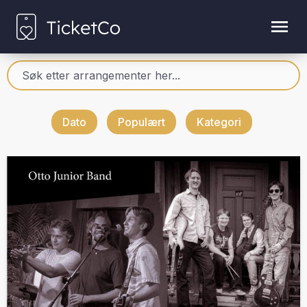
Dato
Populært
Kategori