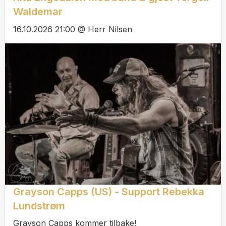
Waldemar
16.10.2026 21:00 @ Herr Nilsen
Grayson Capps (US) - Support Rebekka
Lundstrøm
Grayson Capps kommer tilbake!