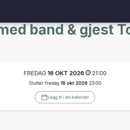
 med band & gjest T
FREDAG
16 OKT 2026
21:00
Slutter fredag
16 okt 2026
23:00
Legg til i din kalender