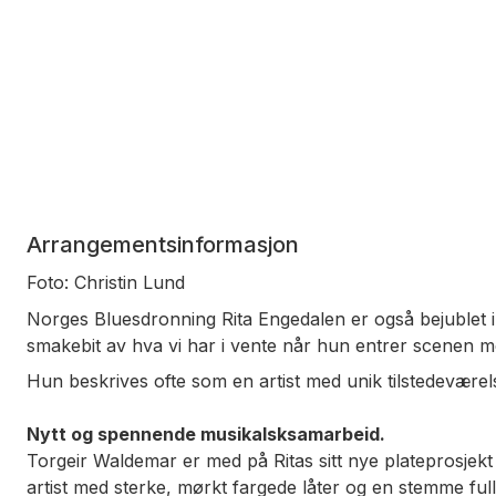
Arrangementsinformasjon
Foto: Christin Lund
Norges Bluesdronning Rita Engedalen er også bejublet i
smakebit av hva vi har i vente når hun entrer scenen 
Hun beskrives ofte som en artist med unik tilstedeværel
Nytt og spennende musikalsksamarbeid.
Torgeir Waldemar er med på Ritas sitt nye plateprosjek
artist med sterke, mørkt fargede låter og en stemme ful