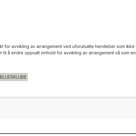
nkt for avvikling av arrangement ved uforutsatte hendelser som ikke k
 til å endre oppsatt innhold for avvikling av arrangement så som endrin
BLUESKLUBB