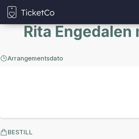
Rita Engedalen
Arrangementsdato
BESTILL