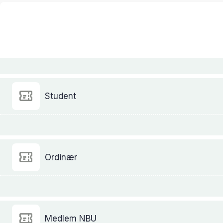
Student
Ordinær
Medlem NBU