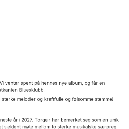
 Vi venter spent på hennes nye album, og får en
stkanten Bluesklubb.
er, sterke melodier og kraftfulle og følsomme stemme!
neste år i 2027. Torgeir har bemerket seg som en unik
 et sjeldent møte mellom to sterke musikalske særpreg.