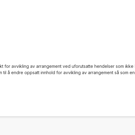
nkt for avvikling av arrangement ved uforutsatte hendelser som ikke k
 til å endre oppsatt innhold for avvikling av arrangement så som endrin