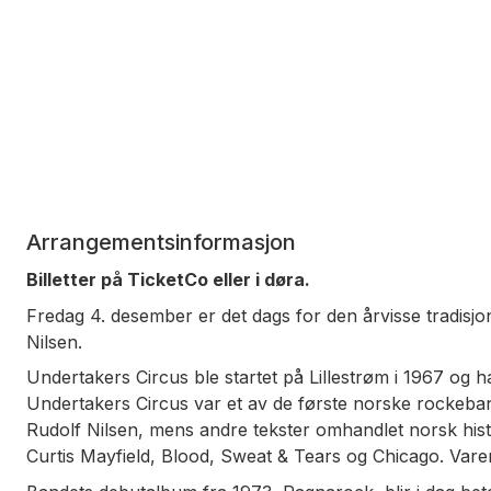
Arrangementsinformasjon
Billetter på TicketCo eller i døra.
Fredag 4. desember er det dags for den årvisse tradis
Nilsen.
Undertakers Circus ble startet på Lillestrøm i 1967 og h
Undertakers Circus var et av de første norske rockeban
Rudolf Nilsen, mens andre tekster omhandlet norsk hist
Curtis Mayfield, Blood, Sweat & Tears og Chicago. Varem