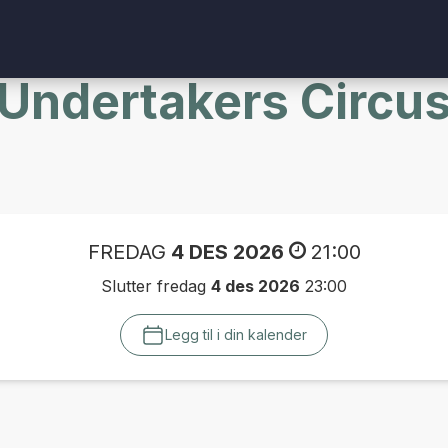
Undertakers Circu
FREDAG
4 DES 2026
21:00
Slutter fredag
4 des 2026
23:00
Legg til i din kalender