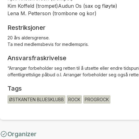
Kim Koffeld (trompet)Audun Os (sax og fløyte)
Lena M. Petterson (trombone og kor)
Restriksjoner
20 års aldersgrense.
Ta med medlemsbevis for medlemspris.
Ansvarsfraskrivelse
“Arrangør forbeholder seg retten til å utsette eller endre tidspu
offentligrettslige påbud o.l. Arrangør forbeholder seg også retten
Tags
ØSTKANTEN BLUESKLUBB
ROCK
PROGROCK
Organizer