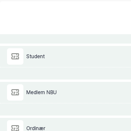
Student
Medlem NBU
Ordinær