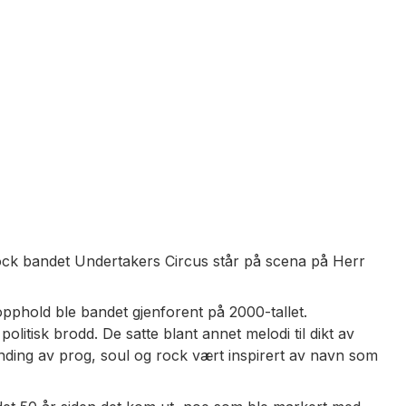
ock bandet Undertakers Circus står på scena på Herr
 opphold ble bandet gjenforent på 2000-tallet.
tisk brodd. De satte blant annet melodi til dikt av
nding av prog, soul og rock vært inspirert av navn som