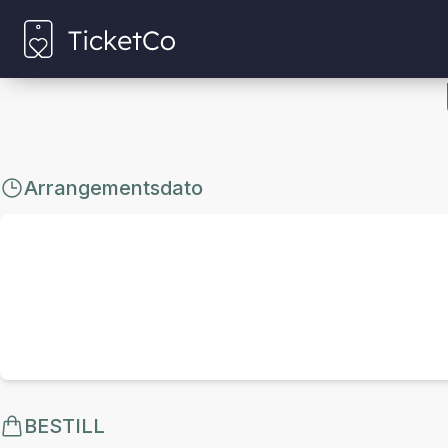
Arrangementsdato
BESTILL