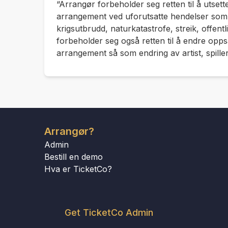
“Arrangør forbeholder seg retten til å utsette
arrangement ved uforutsatte hendelser som 
krigsutbrudd, naturkatastrofe, streik, offentl
forbeholder seg også retten til å endre oppsa
arrangement så som endring av artist, spiller 
Arrangør?
Admin
Bestill en demo
Hva er TicketCo?
Get TicketCo Admin