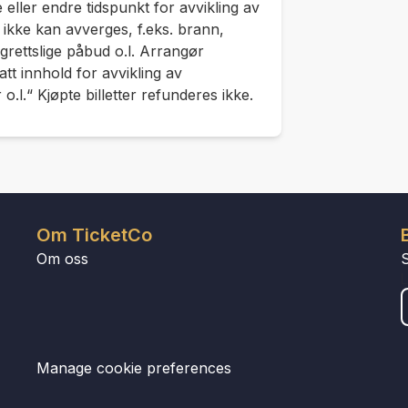
 eller endre tidspunkt for avvikling av
ikke kan avverges, f.eks. brann,
igrettslige påbud o.l. Arrangør
tt innhold for avvikling av
o.l.“ Kjøpte billetter refunderes ikke.
Om TicketCo
Om oss
Manage cookie preferences