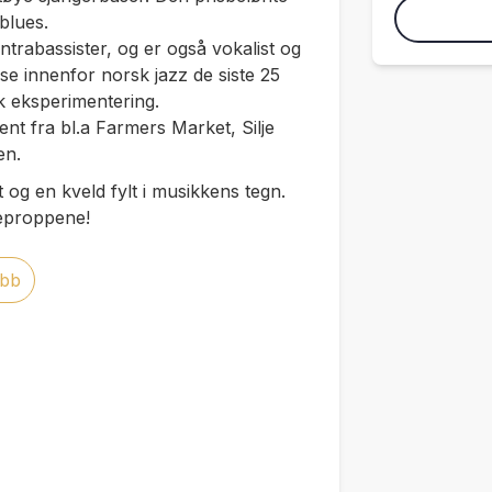
blues.
trabassister, og er også vokalist og
lse innenfor norsk jazz de siste 25
sk eksperimentering.
nt fra bl.a Farmers Market, Silje
en.
og en kveld fylt i musikkens tegn.
reproppene!
ubb