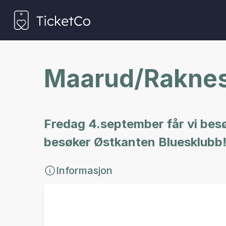
Maarud/Rakne
Fredag 4.september får vi be
besøker Østkanten Bluesklubb
Informasjon