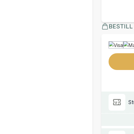
BESTILL
St