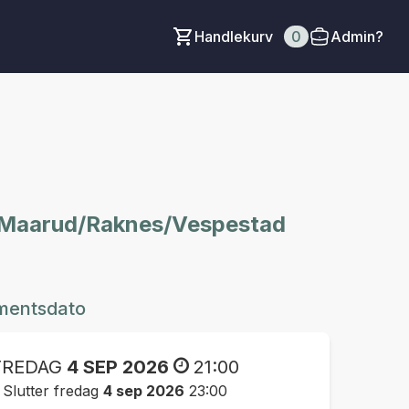
Handlekurv
0
Admin?
r Maarud/Raknes/Vespestad
mentsdato
FREDAG
4 SEP 2026
21:00
Slutter fredag
4 sep 2026
23:00