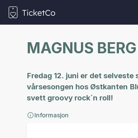
MAGNUS BERG
Fredag 12. juni er det selvest
vårsesongen hos Østkanten Blu
svett groovy rock´n roll!
Informasjon