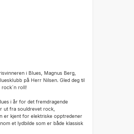
prisvinneren i Blues, Magnus Berg,
uesklubb på Herr Nilsen. Gled deg til
rock´n roll!
es i år for det fremdragende
 ut fra souldrevet rock,
n er kjent for elektriske opptredener
om et lydbilde som er både klassisk