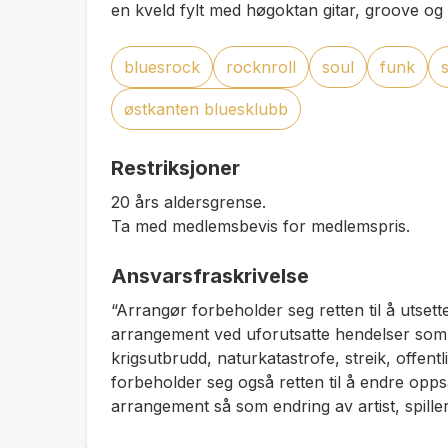
en kveld fylt med høgoktan gitar, groove og s
bluesrock
rocknroll
soul
funk
østkanten bluesklubb
Restriksjoner
20 års aldersgrense.
Ta med medlemsbevis for medlemspris.
Ansvarsfraskrivelse
“Arrangør forbeholder seg retten til å utsette
arrangement ved uforutsatte hendelser som 
krigsutbrudd, naturkatastrofe, streik, offentl
forbeholder seg også retten til å endre oppsa
arrangement så som endring av artist, spiller 