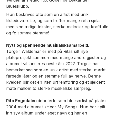
Bluesklubb.
Hun beskrives ofte som en artist med unik
tilstedeværelse, og som treffer mange rett i sjela
med sine ærlige tekster, sterke melodier og kraftfulle
og følsomme stemme!
Nytt og spennende musikalsksamarbeid.
Torgeir Waldemar er med på Ritas sitt nye
plateprosjekt sammen med mange andre gjester og
albumet vil lanseres neste år i 2027. Torgeir har
bemerket seg som en unik artist med sterke, mørkt
fargede låter og en stemme full av nerve. Denne
kvelden blir det en liten urfremføring og et sjeldent
møte mellom to sterke musikalske særpreg.
Rita Engedalen
debuterte som bluesartist på plate i
2004 med albumet «Hear My Song». Hun har spilt
inn syv album under eget navn og har en