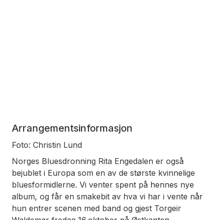
Arrangementsinformasjon
Foto: Christin Lund
Norges Bluesdronning Rita Engedalen er også
bejublet i Europa som en av de største kvinnelige
bluesformidlerne. Vi venter spent på hennes nye
album, og får en smakebit av hva vi har i vente når
hun entrer scenen med band og gjest Torgeir
Waldemar fredag 16.oktober på Østkanten