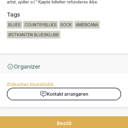
artist, spiller o.l.“ Kjøpte billetter refunderes ikke.
Tags
BLUES
COUNTRYBLUES
ROCK
AMERICANA
ØSTKANTEN BLUESKLUBB
Organizer
Østkanten bluesklubb
Kontakt arrangøren
Bestill