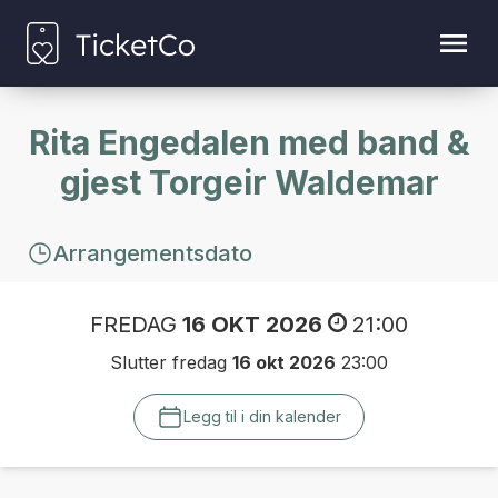
Rita Engedalen med band &
gjest Torgeir Waldemar
Arrangementsdato
FREDAG
16 OKT 2026
21:00
Slutter fredag
16 okt 2026
23:00
Legg til i din kalender