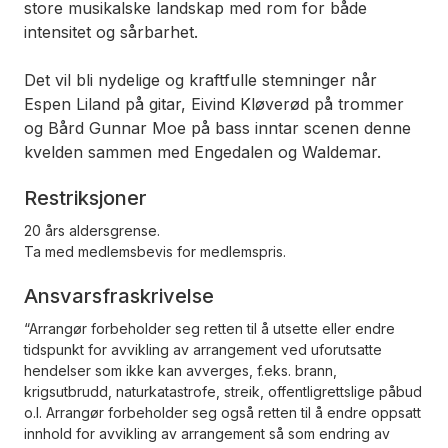
store musikalske landskap med rom for både
intensitet og sårbarhet.
Det vil bli nydelige og kraftfulle stemninger når
Espen Liland på gitar, Eivind Kløverød på trommer
og Bård Gunnar Moe på bass inntar scenen denne
kvelden sammen med Engedalen og Waldemar.
Restriksjoner
20 års aldersgrense.
Ta med medlemsbevis for medlemspris.
Ansvarsfraskrivelse
“Arrangør forbeholder seg retten til å utsette eller endre
tidspunkt for avvikling av arrangement ved uforutsatte
hendelser som ikke kan avverges, f.eks. brann,
krigsutbrudd, naturkatastrofe, streik, offentligrettslige påbud
o.l. Arrangør forbeholder seg også retten til å endre oppsatt
innhold for avvikling av arrangement så som endring av